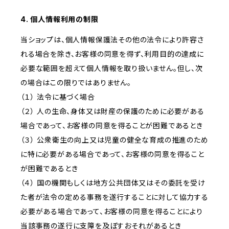
4. 個人情報利用の制限
当ショップは、個人情報保護法その他の法令により許容さ
れる場合を除き、お客様の同意を得ず、利用目的の達成に
必要な範囲を超えて個人情報を取り扱いません。但し、次
の場合はこの限りではありません。
（１） 法令に基づく場合
（２） 人の生命、身体又は財産の保護のために必要がある
場合であって、お客様の同意を得ることが困難であるとき
（３） 公衆衛生の向上又は児童の健全な育成の推進のため
に特に必要がある場合であって、お客様の同意を得ること
が困難であるとき
（４） 国の機関もしくは地方公共団体又はその委託を受け
た者が法令の定める事務を遂行することに対して協力する
必要がある場合であって、お客様の同意を得ることにより
当該事務の遂行に支障を及ぼすおそれがあるとき