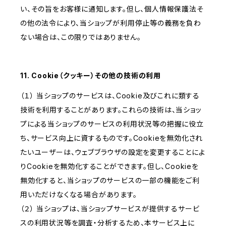
い、その旨をお客様に通知します。但し、個人情報保護法そ
の他の法令により、当ショップが利用停止等の義務を負わ
ない場合は、この限りではありません。
11. Cookie（クッキー）その他の技術の利用
（１） 当ショップのサービスは、Cookie及びこれに類する
技術を利用することがあります。これらの技術は、当ショッ
プによる当ショップのサービスの利用状況等の把握に役立
ち、サービス向上に資するものです。Cookieを無効化され
たいユーザーは、ウェブブラウザの設定を変更することによ
りCookieを無効化することができます。但し、Cookieを
無効化すると、当ショップのサービスの一部の機能をご利
用いただけなくなる場合があります。
（２） 当ショップは、当ショップサービスが提供するサービ
スの利用状況等を調査・分析するため、本サービス上に