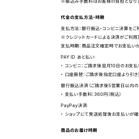
※振込み手数料はお客様の負担となりま
代金の支払方法・時期
支払方法：銀行振込・コンビニ決算をご
※クレジットカードによる決済がご利用
支払時期：商品注文確定時でお支払いが
PAY ID あと払い:
・ コンビニ：ご請求後翌月10日のお支払
・ 口座振替：ご請求後指定口座より引き
銀行振込決済（ご請求後5営業日以内の
・ 支払い手数料：360円（税込）
PayPay決済:
・ ショップにて発送処理後お支払いが確
商品のお届け時期