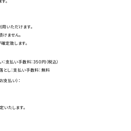
す。
利用いただけます。
頂けません。
確定致します。
い：支払い手数料：350円（税込）
落とし：支払い手数料：無料
お支払い）：
定いたします。